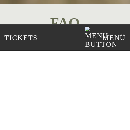
FAQ
TICKETS
MENÜ
THE GRAVEL FEST
Was sollte ich zu THE GRAVEL
FEST mitbringen und auf keinen
Fall vergessen?
Wann fängt The Gravel Fest an?